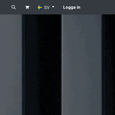
Logga in
SV