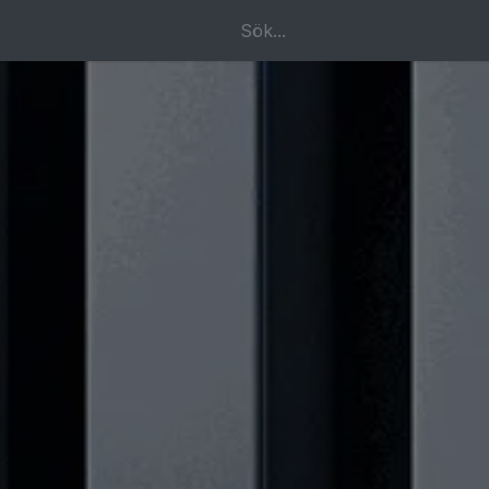
k
Om oss
Kontakta oss