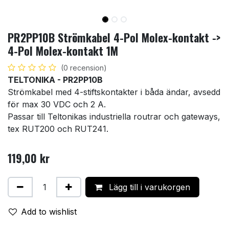
PR2PP10B Strömkabel 4-Pol Molex-kontakt ->
4-Pol Molex-kontakt 1M
(0 recension)
TELTONIKA - PR2PP10B
Strömkabel med 4-stiftskontakter i båda ändar, avsedd
för max 30 VDC och 2 A.
Passar till Teltonikas industriella routrar och gateways,
tex RUT200 och RUT241.
119,00
kr
Lägg till i varukorgen
Add to wishlist