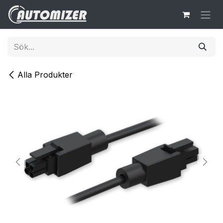
Hoppa till innehåll
Alla Produkter