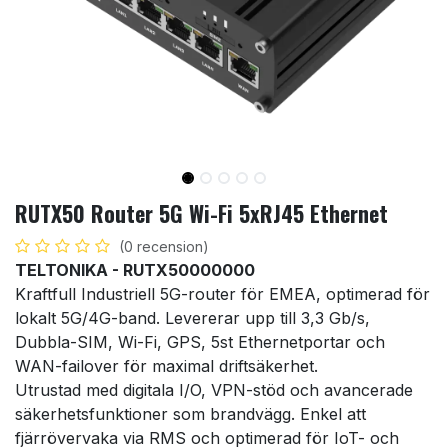
RUTX50 Router 5G Wi-Fi 5xRJ45 Ethernet
(0 recension)
TELTONIKA - RUTX50000000
Kraftfull Industriell 5G-router för EMEA, optimerad för
lokalt 5G/4G-band. Levererar upp till 3,3 Gb/s,
Dubbla-SIM, Wi-Fi, GPS, 5st Ethernetportar och
WAN-failover för maximal driftsäkerhet.
Utrustad med digitala I/O, VPN-stöd och avancerade
säkerhetsfunktioner som brandvägg. Enkel att
fjärrövervaka via RMS och optimerad för IoT- och