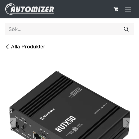
Hoppa till innehåll
Alla Produkter