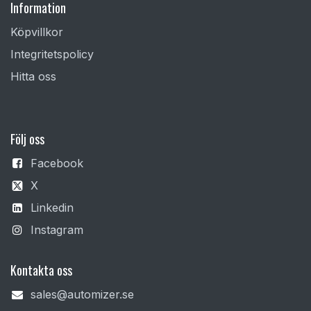
Information
Köpvillkor
Integritetspolicy
Hitta oss
F
ölj oss
Facebook
X
Linkedin
Instagram
Kontakta oss
sales@automizer.se