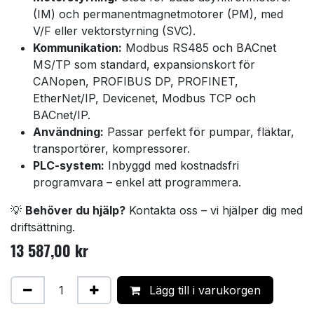
(IM) och permanentmagnetmotorer (PM), med
V/F eller vektorstyrning (SVC).
Kommunikation:
Modbus RS485 och BACnet
MS/TP som standard, expansionskort för
CANopen, PROFIBUS DP, PROFINET,
EtherNet/IP, Devicenet, Modbus TCP och
BACnet/IP.
Användning:
Passar perfekt för pumpar, fläktar,
transportörer, kompressorer.
PLC-system:
Inbyggd med kostnadsfri
programvara – enkel att programmera.
💡
Behöver du hjälp?
Kontakta oss – vi hjälper dig med
driftsättning.
13 587,00
kr
Lägg till i varukorgen