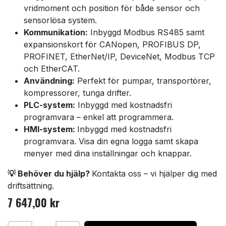
vridmoment och position för både sensor och
sensorlösa system.
Kommunikation:
Inbyggd Modbus RS485 samt
expansionskort för CANopen, PROFIBUS DP,
PROFINET, EtherNet/IP, DeviceNet, Modbus TCP
och EtherCAT.
Användning:
Perfekt för pumpar, transportörer,
kompressorer, tunga drifter.
PLC-system:
Inbyggd med kostnadsfri
programvara – enkel att programmera.
HMI-system:
Inbyggd med kostnadsfri
programvara. Visa din egna logga samt skapa
menyer med dina inställningar och knappar.
💡 Behöver du hjälp?
Kontakta oss – vi hjälper dig med
driftsättning.
7 647,00
kr