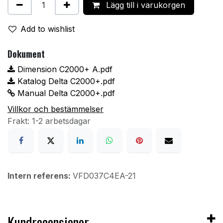
Lägg till i varukorgen
Add to wishlist
Dokument
Dimension C2000+ A.pdf
Katalog Delta C2000+.pdf
Manual Delta C2000+.pdf
Villkor och bestämmelser
Frakt: 1-2 arbetsdagar
Intern referens:
VFD037C4EA-21
Kundrecensioner