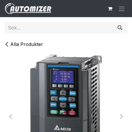
Hoppa till innehåll
Alla Produkter