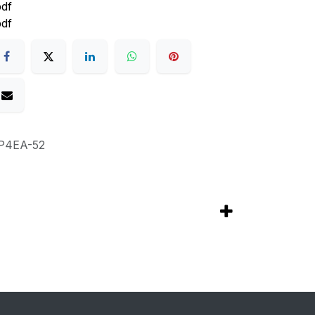
pdf
df
P4EA-52