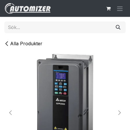
Hoppa till innehåll
Alla Produkter