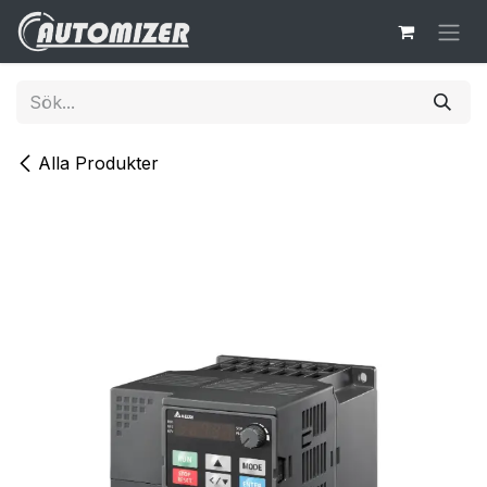
Hoppa till innehåll
Alla Produkter