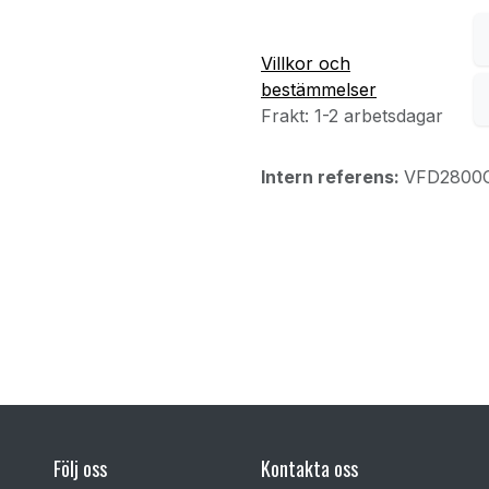
Villkor och
bestämmelser
Frakt: 1-2 arbetsdagar
Intern referens:
VFD2800C
F
ölj oss
Kontakta oss