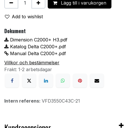
Lägg till i varukorgen
Add to wishlist
Dokument
Dimension C2000+ H3.pdf
Katalog Delta C2000+.pdf
Manual Delta C2000+.pdf
Villkor och bestämmelser
Frakt: 1-2 arbetsdagar
Intern referens:
VFD3550C43C-21
Kundrecensioner