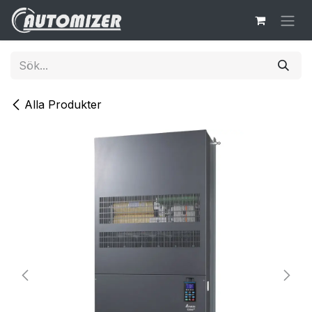
Hoppa till innehåll
Alla Produkter