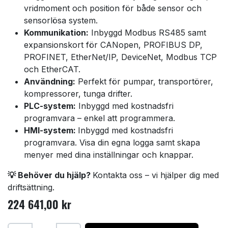
vridmoment och position för både sensor och
sensorlösa system.
Kommunikation:
Inbyggd Modbus RS485 samt
expansionskort för CANopen, PROFIBUS DP,
PROFINET, EtherNet/IP, DeviceNet, Modbus TCP
och EtherCAT.
Användning:
Perfekt för pumpar, transportörer,
kompressorer, tunga drifter.
PLC-system:
Inbyggd med kostnadsfri
programvara – enkel att programmera.
HMI-system:
Inbyggd med kostnadsfri
programvara. Visa din egna logga samt skapa
menyer med dina inställningar och knappar.
💡 Behöver du hjälp?
Kontakta oss – vi hjälper dig med
driftsättning.
224 641,00
kr