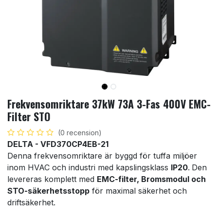
Frekvensomriktare 37kW 73A 3-Fas 400V EMC-
Filter STO
(0 recension)
DELTA - VFD370CP4EB-21
Denna frekvensomriktare är byggd för tuffa miljöer
inom HVAC och industri med kapslingsklass
IP20
.
Den
levereras komplett med
EMC-filter, Bromsmodul och
STO-säkerhetsstopp
för maximal säkerhet och
driftsäkerhet.