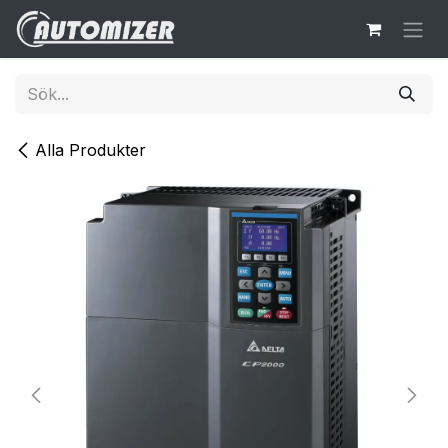
Hoppa till innehåll
Alla Produkter