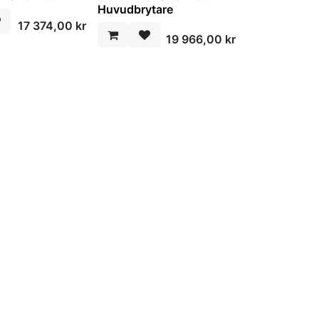
Huvudbrytare
17 374,00
kr
19 966,00
kr