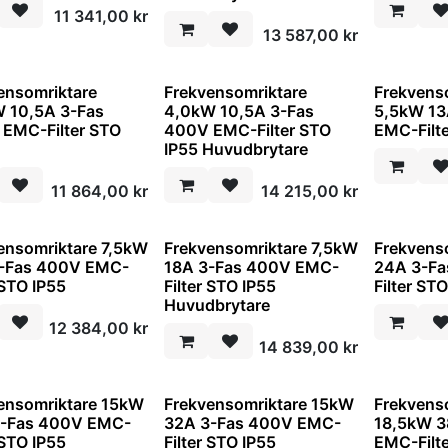
11 341,00
kr
13 587,00
kr
ensomriktare
Frekvensomriktare
Frekvens
 10,5A 3-Fas
4,0kW 10,5A 3-Fas
5,5kW 13
EMC-Filter STO
400V EMC-Filter STO
EMC-Filt
IP55 Huvudbrytare
11 864,00
kr
14 215,00
kr
ensomriktare 7,5kW
Frekvensomriktare 7,5kW
Frekvens
3-Fas 400V EMC-
18A 3-Fas 400V EMC-
24A 3-F
 STO IP55
Filter STO IP55
Filter ST
Huvudbrytare
12 384,00
kr
14 839,00
kr
ensomriktare 15kW
Frekvensomriktare 15kW
Frekvens
3-Fas 400V EMC-
32A 3-Fas 400V EMC-
18,5kW 3
 STO IP55
Filter STO IP55
EMC-Filt