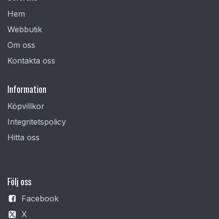
Hem
Webbutik
Om oss
Kontakta oss
Information
Köpvillkor
Integritetspolicy
Hitta oss
F
ölj oss
Facebook
X