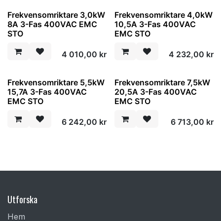
Frekvensomriktare 3,0kW
Frekvensomriktare 4,0kW
8A 3-Fas 400VAC EMC
10,5A 3-Fas 400VAC
STO
EMC STO
4 010,00
kr
4 232,00
kr
Frekvensomriktare 5,5kW
Frekvensomriktare 7,5kW
15,7A 3-Fas 400VAC
20,5A 3-Fas 400VAC
EMC STO
EMC STO
6 242,00
kr
6 713,00
kr
Utforska
Hem