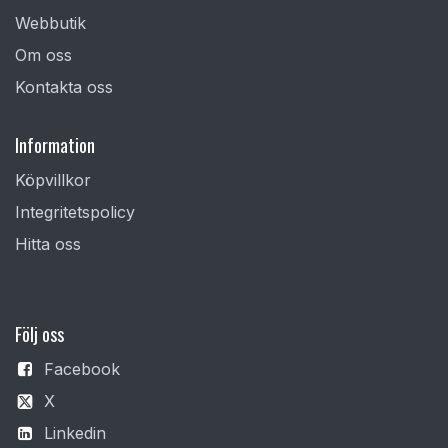
Webbutik
Om oss
Kontakta oss
Information
Köpvillkor
Integritetspolicy
Hitta oss
F
ölj oss
Facebook
X
Linkedin