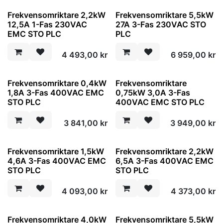
Frekvensomriktare 2,2kW
Frekvensomriktare 5,5kW
12,5A 1-Fas 230VAC
27A 3-Fas 230VAC STO
EMC STO PLC
PLC
4 493,00
kr
6 959,00
kr
Frekvensomriktare 0,4kW
Frekvensomriktare
1,8A 3-Fas 400VAC EMC
0,75kW 3,0A 3-Fas
STO PLC
400VAC EMC STO PLC
3 841,00
kr
3 949,00
kr
Frekvensomriktare 1,5kW
Frekvensomriktare 2,2kW
4,6A 3-Fas 400VAC EMC
6,5A 3-Fas 400VAC EMC
STO PLC
STO PLC
4 093,00
kr
4 373,00
kr
Frekvensomriktare 4,0kW
Frekvensomriktare 5,5kW