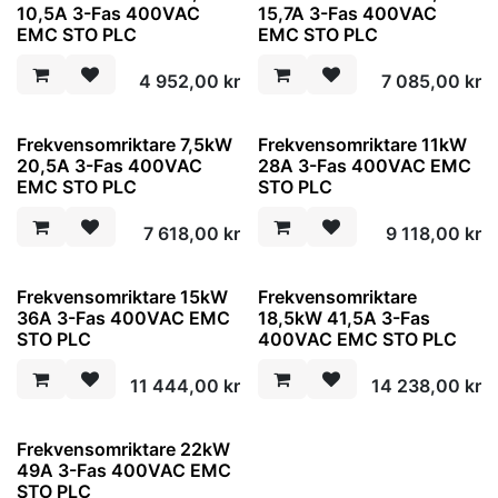
10,5A 3-Fas 400VAC
15,7A 3-Fas 400VAC
EMC STO PLC
EMC STO PLC
4 952,00
kr
7 085,00
kr
Frekvensomriktare 7,5kW
Frekvensomriktare 11kW
20,5A 3-Fas 400VAC
28A 3-Fas 400VAC EMC
EMC STO PLC
STO PLC
7 618,00
kr
9 118,00
kr
Frekvensomriktare 15kW
Frekvensomriktare
36A 3-Fas 400VAC EMC
18,5kW 41,5A 3-Fas
STO PLC
400VAC EMC STO PLC
11 444,00
kr
14 238,00
kr
Frekvensomriktare 22kW
49A 3-Fas 400VAC EMC
STO PLC